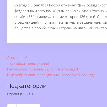
Ежегодно 3 сентября Россия отмечает День солидарност
федеральным законом «О днях воинской славы России» и
погибло 334 человека, в числе которых 186 детей. Учен
страшных дней и почтили память жертв Беслана минутой
общества в борьбе с таким страшным явлением, как те
День знаний
1 сентября - День знаний!
Как учебный год начнёшь, так он и пройдёт!
Видеообращение в преддверии нового учебного года
Подкатегории
Страница 1 из 317