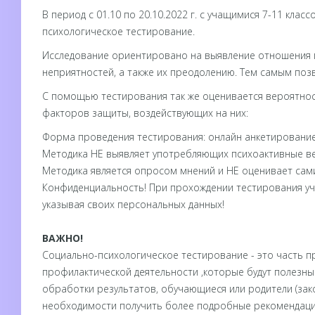
В период с 01.10 по 20.10.2022 г. с учащимися 7-11 кла
психологическое тестирование.
Исследование ориентировано на выявление отношения п
неприятностей, а также их преодолению. Тем самым поз
С помощью тестирования так же оценивается вероятнос
факторов защиты, воздействующих на них:
Форма проведения тестирования: онлайн анкетирование
Методика НЕ выявляет употребляющих психоактивные ве
Методика является опросом мнений и НЕ оценивает сами
Конфиденциальность! При прохождении тестирования уча
указывая своих персональных данных!
ВАЖНО!
Социально-психологическое тестирование - это часть 
профилактической деятельности ,которые будут полезны
обработки результатов, обучающиеся или родители (зако
необходимости получить более подробные рекомендации