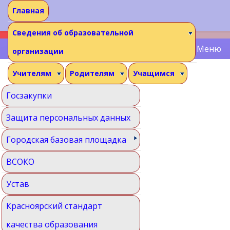
Главная
Сведения об образовательной
Меню
организации
Учителям
Родителям
Учащимся
Госзакупки
Защита персональных данных
Городская базовая площадка
ВСОКО
Устав
Красноярский стандарт
качества образования