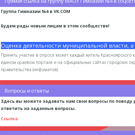
Прямая ссылка на группу МАОУ Гимназии №4 в соцсет
Группа Гимназии №4 в VK.COM
Будем рады новым лицам в этом сообществе!
Оценка деятельности муниципальной власти, а
Принять участие в опросе может каждый житель Красноярского к
едином краевом портале и на официальных сайтах городских ок
правительства (инфоматов).
Вопросы и ответы
Здесь вы можете задавать нам свои вопросы по поводу
ответить на заданные вопросы.
Ссылка